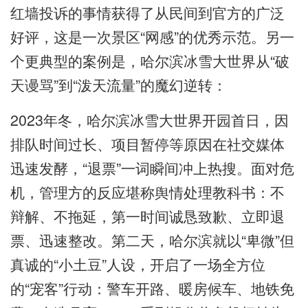
红墙投诉的事情获得了从民间到官方的广泛
好评，这是一次景区“网感”的优秀示范。另一
个更典型的案例是，哈尔滨冰雪大世界从“破
天谩骂”到“泼天流量”的魔幻逆转：
2023年冬，哈尔滨冰雪大世界开园首日，因
排队时间过长、项目暂停等原因在社交媒体
迅速发酵，“退票”一词瞬间冲上热搜。面对危
机，管理方的反应堪称舆情处理教科书：不
辩解、不拖延，第一时间诚恳致歉、立即退
票、迅速整改。第二天，哈尔滨就以“卑微”但
真诚的“小土豆”人设，开启了一场全方位
的“宠客”行动：警车开路、暖房候车、地铁免