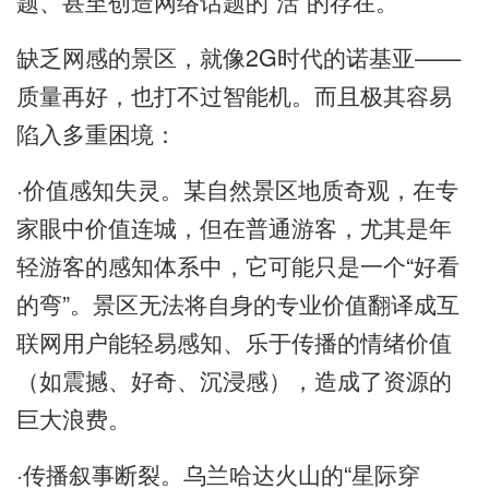
题、甚至创造网络话题的“活”的存在。
缺乏网感的景区，就像2G时代的诺基亚——
质量再好，也打不过智能机。而且极其容易
陷入多重困境：
·价值感知失灵。某自然景区地质奇观，在专
家眼中价值连城，但在普通游客，尤其是年
轻游客的感知体系中，它可能只是一个“好看
的弯”。景区无法将自身的专业价值翻译成互
联网用户能轻易感知、乐于传播的情绪价值
（如震撼、好奇、沉浸感），造成了资源的
巨大浪费。
·传播叙事断裂。乌兰哈达火山的“星际穿