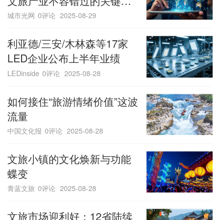
文旅产业不容错过的关键信
号有这些~~
城市光网
0评论
2025-08-29
利亚德/三安/木林森等17家
LED企业公布上半年业绩
LEDinside
0评论
2025-08-28
如何接住“旅游情绪价值”这波
流量
中国文化报
0评论
2025-08-28
文旅小镇的文化焕新与功能
蝶变
青蓝文旅
0评论
2025-08-28
文旅市场迎利好：12省陆续