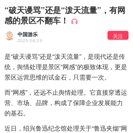
“破天谩骂”还是“泼天流量”，有网
感的景区不翻车！
中国游乐
关注
2025/08/29
是“破天谩骂”还是“泼天流量”，是现代还是传
统，舆情处理是景区“网感”的极致体现，更是
景区运营思维的试金石，只需要一次。
而“网感”，还远不止舆情处理。它直接穿透运
营、市场、品牌，构成了保障企业发展能力
的基石。
近日，绍兴鲁迅纪念馆处理关于“鲁迅夹烟”网