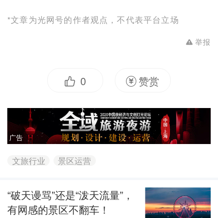
*文章为光网号的作者观点，不代表平台立场
举报
0
赞赏
广告
文旅行业
景区运营
“破天谩骂”还是“泼天流量”，
有网感的景区不翻车！