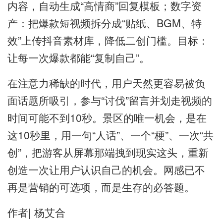
内容，自动生成“高情商”回复模板；数字资
产：把爆款短视频拆分成“贴纸、BGM、特
效”上传抖音素材库，降低二创门槛。目标：
让每一次爆款都能“复制自己”。
在注意力稀缺的时代，用户天然更容易被负
面话题所吸引，参与“讨伐”留言并划走视频的
时间可能不到10秒。景区的唯一机会，是在
这10秒里，用一句“人话”、一个“梗”、一次“共
创”，把游客从屏幕那端拽到现实这头，重新
创造一次让用户认识自己的机会。网感已不
再是营销的可选项，而是生存的必答题。
作者| 杨艾合