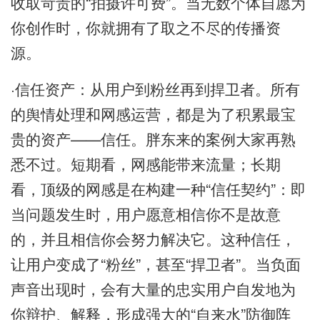
收取苛责的“拍摄许可费”。当无数个体自愿为
你创作时，你就拥有了取之不尽的传播资
源。
·信任资产：从用户到粉丝再到捍卫者。所有
的舆情处理和网感运营，都是为了积累最宝
贵的资产——信任。胖东来的案例大家再熟
悉不过。短期看，网感能带来流量；长期
看，顶级的网感是在构建一种“信任契约”：即
当问题发生时，用户愿意相信你不是故意
的，并且相信你会努力解决它。这种信任，
让用户变成了“粉丝”，甚至“捍卫者”。当负面
声音出现时，会有大量的忠实用户自发地为
你辩护、解释，形成强大的“自来水”防御阵