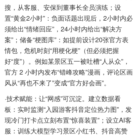
搜，从客服、安保到董事长全员演练；设
置“黄金2小时”：负面话题出现后，2小时内必
须给出“情绪回应”，24小时内给出“解决方
案”；储备“梗图库”：如提前设计20张官方表
情包，危机时刻“用梗化梗”（但必须把握
好“度”）。例如某景区五一被吐槽“人从众”，
官方 2 小时内发布“错峰攻略”漫画，评论区画
风从“再也不来了”变成“官方好会画”。
·技术赋能：让“网感”可沉淀。建立数据看
板：实时监测“入园游客抖音定位热力图”，发
现冷门打卡点立刻布置“惊喜装置”；设立AI客
服：训练大模型学习景区小红书、抖音高赞