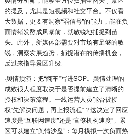
的提及，尤其是短视频和社交平台。不仅看
大数据，更要有洞察“弱信号”的能力，能在负
面情绪发酵成风暴前，就敏锐地捕捉到苗
头。此外，新媒体部需要对市场有足够的敏
锐，洞察发展趋势，捕捉潜在的传播机会，
反过来指导景区升级。
·舆情预演：把“翻车”写进SOP。舆情处理的
成败很大程度取决于是否提前建立了清晰的
授权和决策流程。一线运营人员能否被授
权“先解决问题，再上报流程”？这决定了回应
速度是“互联网速度”还是“官僚机构速度”。景
区可以建立“舆情沙盘”：每月模拟一次负面热